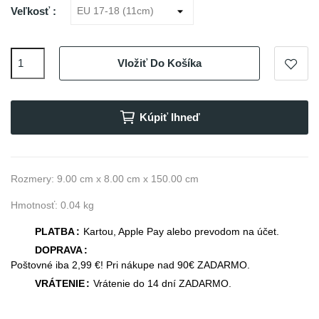
Veľkosť :
Vložiť Do Košíka
Kúpiť Ihneď
Rozmery: 9.00 cm x 8.00 cm x 150.00 cm
Hmotnosť: 0.04 kg
PLATBA
Kartou, Apple Pay alebo prevodom na účet.
DOPRAVA
Poštovné iba 2,99 €! Pri nákupe nad 90€ ZADARMO.
VRÁTENIE
Vrátenie do 14 dní ZADARMO.