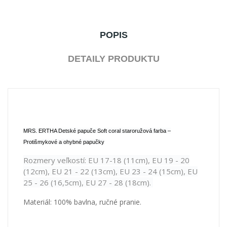
POPIS
DETAILY PRODUKTU
MRS. ERTHA Detské papuče Soft coral staroružová farba –
Protišmykové a ohybné papučky
Rozmery veľkostí: EU 17-18 (11cm), EU 19 - 20
(12cm), EU 21 - 22 (13cm), EU 23 - 24 (15cm), EU
25 - 26 (16,5cm), EU 27 - 28 (18cm).
Materiál: 100% bavlna, ručné pranie.