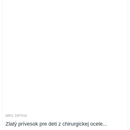
MRS. ERTHA
Zlatý prívesok pre deti z chirurgickej ocele...