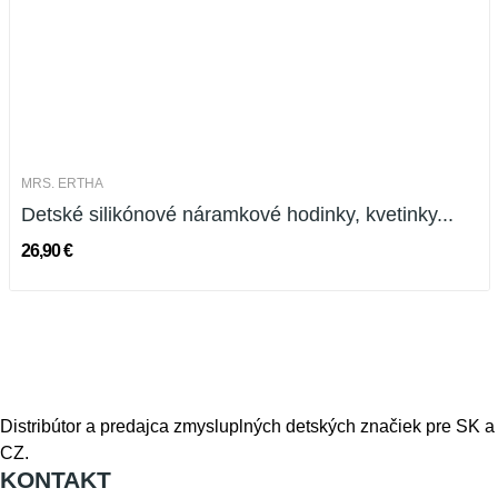
MRS. ERTHA
Detské silikónové náramkové hodinky, kvetinky...
26,90 €
Distribútor a predajca zmysluplných detských značiek pre SK a
CZ.
KONTAKT