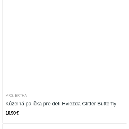
MRS. ERTHA
Kúzelná palička pre deti Hviezda Glitter Butterfly
10,90 €