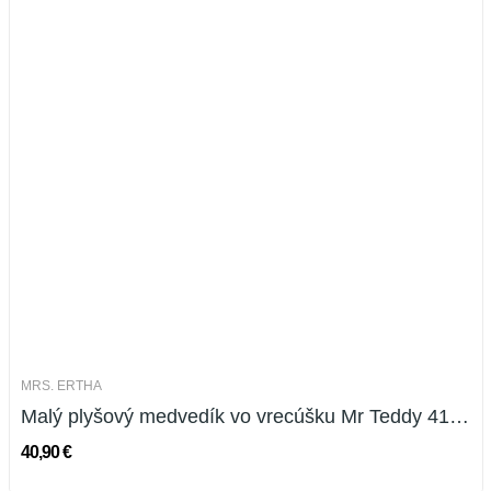
MRS. ERTHA
Malý plyšový medvedík vo vrecúšku Mr Teddy 41 cm
40,90 €