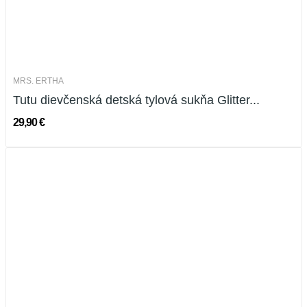
MRS. ERTHA
Tutu dievčenská detská tylová sukňa Glitter...
29,90 €