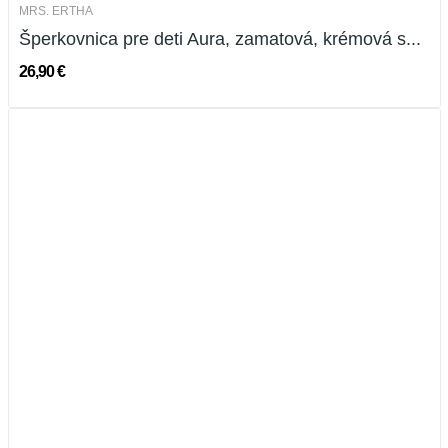
MRS. ERTHA
Šperkovnica pre deti Aura, zamatová, krémová s...
26,90 €