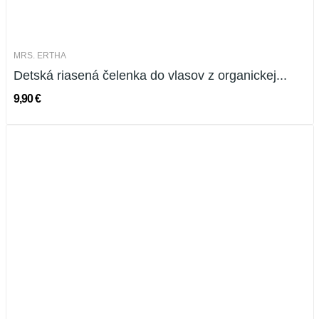
MRS. ERTHA
Detská riasená čelenka do vlasov z organickej...
9,90 €