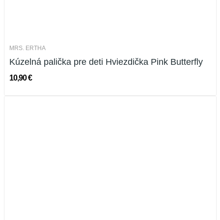
MRS. ERTHA
Kúzelná palička pre deti Hviezdička Pink Butterfly
10,90 €
Vypredané