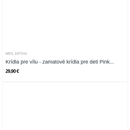
MRS. ERTHA
Krídla pre vílu - zamatové krídla pre deti Pink...
29,90 €
Novinka