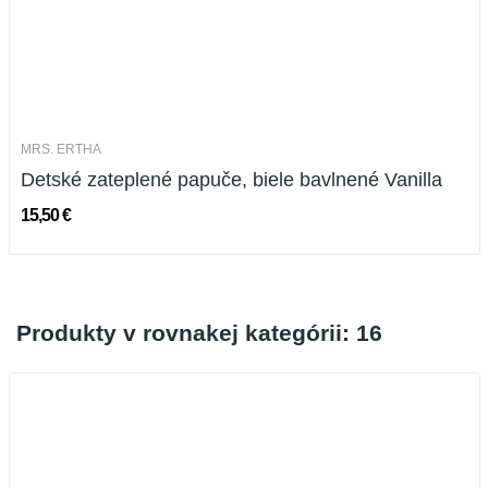
MRS. ERTHA
Detské zateplené papuče, biele bavlnené Vanilla
15,50 €
Produkty v rovnakej kategórii: 16