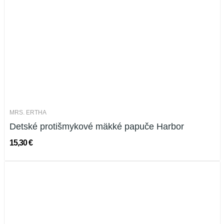
MRS. ERTHA
Detské protišmykové mäkké papuče Harbor
15,30 €