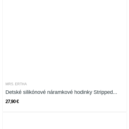
MRS. ERTHA
Detské silikónové náramkové hodinky Stripped...
27,90 €