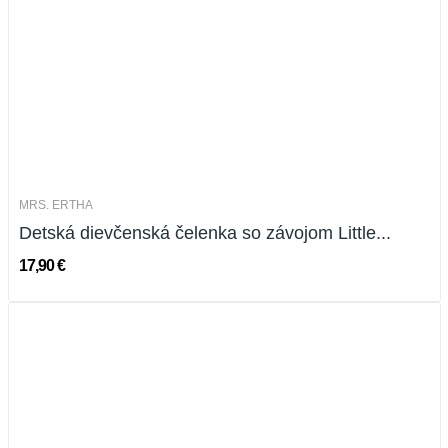
MRS. ERTHA
Detská dievčenská čelenka so závojom Little...
17,90 €