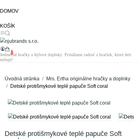
DOMOV
KOŠÍK
0
Jedinečné hračky a štýlové doplnky. Prinášame radosť z hračiek, ktoré deti
milujú!
Úvodná stránka
Mrs. Ertha originálne hračky a doplnky
Detské protišmykové teplé papuče Soft coral
Detské protišmykové teplé papuče Soft