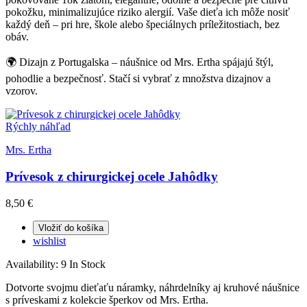
pokožku, minimalizujúce riziko alergií. Vaše dieťa ich môže nosiť
každý deň – pri hre, škole alebo špeciálnych príležitostiach, bez
obáv.
🌍 Dizajn z Portugalska – náušnice od Mrs. Ertha spájajú štýl,
pohodlie a bezpečnosť. Stačí si vybrať z množstva dizajnov a
vzorov.
Rýchly náhľad
Mrs. Ertha
Prívesok z chirurgickej ocele Jahôdky
8,50 €
Vložiť do košíka
wishlist
Availability:
9 In Stock
Dotvorte svojmu dieťaťu náramky, náhrdelníky aj kruhové náušnice
s príveskami z kolekcie šperkov od Mrs. Ertha.