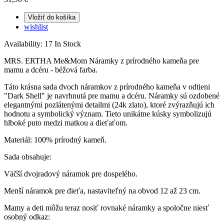
Vložiť do košíka
wishlist
Availability:
17 In Stock
MRS. ERTHA Me&Mom Náramky z prírodného kameňa pre
mamu a dcéru - béžová farba.
Táto krásna sada dvoch náramkov z prírodného kameňa v odtieni
"Dark Shell" je navrhnutá pre mamu a dcéru. Náramky sú ozdobené
elegantnými pozlátenými detailmi (24k zlato), ktoré zvýrazňujú ich
hodnotu a symbolický význam. Tieto unikátne kúsky symbolizujú
hlboké puto medzi matkou a dieťaťom.
Materiál: 100% prírodný kameň.
Sada obsahuje:
Väčší dvojradový náramok pre dospelého.
Menší náramok pre dieťa, nastaviteľný na obvod 12 až 23 cm.
Mamy a deti môžu teraz nosiť rovnaké náramky a spoločne niesť
osobný odkaz: