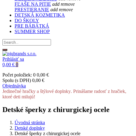
FĽAŠE NA PITIE
add
remove
PRESTIERANIE
add
remove
DETSKÁ KOZMETIKA
DO ŠKOLY
PRE BÁBÄTKÁ
SUMMER SHOP
Prihlásiť sa
0,00 €
0
Počet položiek: 0
0,00 €
Spolu (s DPH)
0,00 €
Objednávka
Jedinečné hračky a štýlové doplnky. Prinášame radosť z hračiek,
ktoré deti milujú!
Detské šperky z chirurgickej ocele
Úvodná stránka
Detské doplnky
Detské šperky z chirurgickej ocele