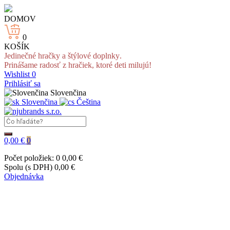
DOMOV
0
KOŠÍK
Jedinečné hračky a štýlové doplnky.
Prinášame radosť z hračiek, ktoré deti milujú!
Wishlist
0
Prihlásiť sa
Slovenčina
Slovenčina
Čeština
0,00 €
0
Počet položiek: 0
0,00 €
Spolu (s DPH)
0,00 €
Objednávka