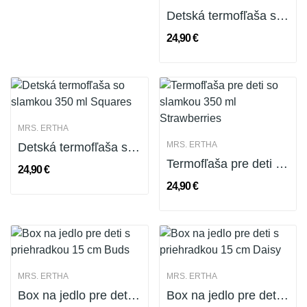
Detská termofľaša so slamkou 350 ml, kvietky...
24,90 €
MRS. ERTHA
MRS. ERTHA
Detská termofľaša so slamkou 350 ml Squares
Termofľaša pre deti so slamkou 350 ml Strawberries
24,90 €
24,90 €
MRS. ERTHA
MRS. ERTHA
Box na jedlo pre deti s priehradkou 15 cm Buds
Box na jedlo pre deti s priehradkou 15 cm Daisy