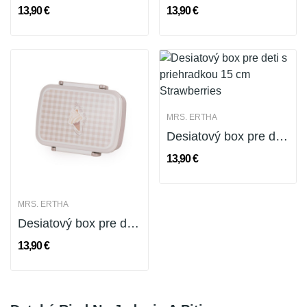
13,90 €
13,90 €
MRS. ERTHA
Desiatový box pre deti s priehradkou 15 cm...
13,90 €
MRS. ERTHA
Desiatový box pre deti s priehradkou 15 cm Square
13,90 €