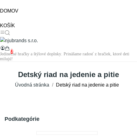
DOMOV
KOŠÍK
0
Jedinečné hračky a štýlové doplnky. Prinášame radosť z hračiek, ktoré deti
milujú!
Detský riad na jedenie a pitie
Úvodná stránka
Detský riad na jedenie a pitie
Podkategórie