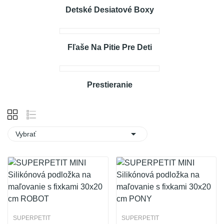
Detské Desiatové Boxy
Fľaše Na Pitie Pre Deti
Prestieranie

Vybrať
SUPERPETIT
SUPERPETIT