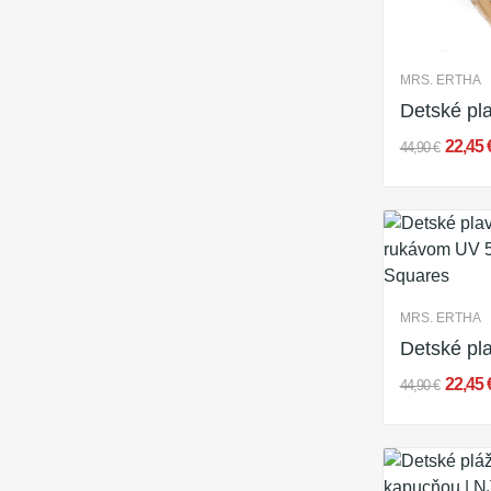
MRS. ERTHA
22,45
44,90 €
MRS. ERTHA
22,45
44,90 €
Novinka