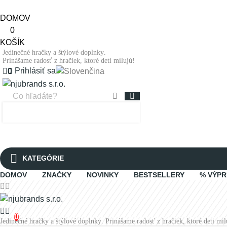
DOMOV
0
KOŠÍK
Jedinečné hračky a štýlové doplnky.
Prinášame radosť z hračiek, ktoré deti milujú!
Prihlásiť sa
0
0
KATEGÓRIE
DOMOV
ZNAČKY
NOVINKY
BESTSELLERY
% VÝPR
0
Jedinečné hračky a štýlové doplnky. Prinášame radosť z hračiek, ktoré deti mil