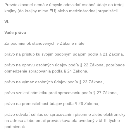
Prevádzkovateľ nemá v úmysle odovzdať osobné údaje do tretej
krajiny (do krajiny mimo EU) alebo medzinárodnej organizácii.
VI.
Vaše práva
Za podmienok stanovených v Zákone máte
právo na prístup ku svojím osobným údajom podľa § 21 Zákona,
právo na opravu osobných údajov podľa § 22 Zákona, poprípade
obmedzenie spracovania podľa § 24 Zákona,
právo na výmaz osobných údajov podľa § 23 Zákona,
právo vzniesť námietku proti spracovaniu podľa § 27 Zákona,
právo na prenositeľnosť údajov podľa § 26 Zákona,
právo odvolať súhlas so spracovaním písomne alebo elektronicky
na adresu alebo email prevádzkovateľa uvedený v čl. III týchto
podmienok.