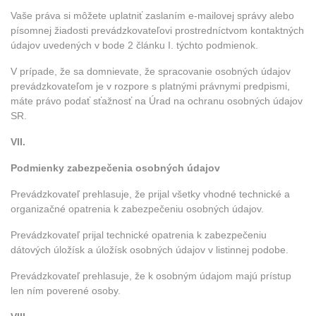
Vaše práva si môžete uplatniť zaslaním e-mailovej správy alebo
písomnej žiadosti prevádzkovateľovi prostredníctvom kontaktných
údajov uvedených v bode 2 článku I. týchto podmienok.
V prípade, že sa domnievate, že spracovanie osobných údajov
prevádzkovateľom je v rozpore s platnými právnymi predpismi,
máte právo podať sťažnosť na Úrad na ochranu osobných údajov
SR.
VII.
Podmienky zabezpečenia osobných údajov
Prevádzkovateľ prehlasuje, že prijal všetky vhodné technické a
organizačné opatrenia k zabezpečeniu osobných údajov.
Prevádzkovateľ prijal technické opatrenia k zabezpečeniu
dátových úložísk a úložísk osobných údajov v listinnej podobe.
Prevádzkovateľ prehlasuje, že k osobným údajom majú prístup
len ním poverené osoby.