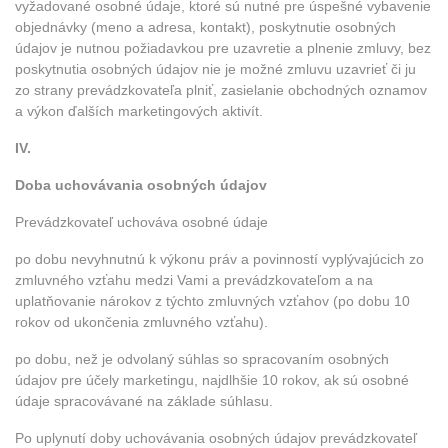
vyžadované osobné údaje, ktoré sú nutné pre úspešné vybavenie
objednávky (meno a adresa, kontakt), poskytnutie osobných
údajov je nutnou požiadavkou pre uzavretie a plnenie zmluvy, bez
poskytnutia osobných údajov nie je možné zmluvu uzavrieť či ju
zo strany prevádzkovateľa plniť, zasielanie obchodných oznamov
a výkon ďalších marketingových aktivít.
IV.
Doba uchovávania osobných údajov
Prevádzkovateľ uchováva osobné údaje
po dobu nevyhnutnú k výkonu práv a povinností vyplývajúcich zo
zmluvného vzťahu medzi Vami a prevádzkovateľom a na
uplatňovanie nárokov z týchto zmluvných vzťahov (po dobu 10
rokov od ukončenia zmluvného vzťahu).
po dobu, než je odvolaný súhlas so spracovaním osobných
údajov pre účely marketingu, najdlhšie 10 rokov, ak sú osobné
údaje spracovávané na základe súhlasu.
Po uplynutí doby uchovávania osobných údajov prevádzkovateľ