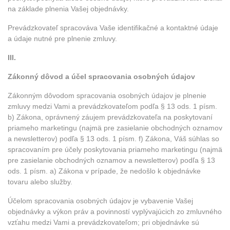
na základe plnenia Vašej objednávky.
Prevádzkovateľ spracováva Vaše identifikačné a kontaktné údaje
a údaje nutné pre plnenie zmluvy.
III.
Zákonný dôvod a účel spracovania osobných údajov
Zákonným dôvodom spracovania osobných údajov je plnenie
zmluvy medzi Vami a prevádzkovateľom podľa § 13 ods. 1 písm.
b) Zákona, oprávnený záujem prevádzkovateľa na poskytovaní
priameho marketingu (najmä pre zasielanie obchodných oznamov
a newsletterov) podľa § 13 ods. 1 písm. f) Zákona, Váš súhlas so
spracovaním pre účely poskytovania priameho marketingu (najmä
pre zasielanie obchodných oznamov a newsletterov) podľa § 13
ods. 1 písm. a) Zákona v prípade, že nedošlo k objednávke
tovaru alebo služby.
Účelom spracovania osobných údajov je vybavenie Vašej
objednávky a výkon práv a povinností vyplývajúcich zo zmluvného
vzťahu medzi Vami a prevádzkovateľom; pri objednávke sú