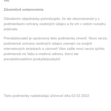
VIII.
Záverečné ustanovenia
Odoslaním objednávky potvrdzujete, že ste oboznámená/-ý s
podmienkami ochrany osobných údajov a že ich v celom rozsahu
prijímate.
Prevádzkovateľ je oprávnený tieto podmienky zmeniť. Novú verziu
podmienok ochrany osobných údajov zverejní na svojich
internetových stránkach a zároveň Vám zašle novú verziu týchto
podmienok na Vašu e-mailovú adresu, ktorú ste
prevádzkovateľovi poskytla/poskytol.
Tieto podmienky nadobúdajú účinnosť dňa 02.02.2022.