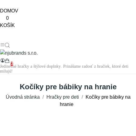
DOMOV
0
KOŠÍK
0
Jedinečné hračky a štýlové doplnky. Prinášame radosť z hračiek, ktoré deti
milujú!
Kočíky pre bábiky na hranie
Úvodná stránka
Hračky pre deti
Kočíky pre bábiky na
hranie