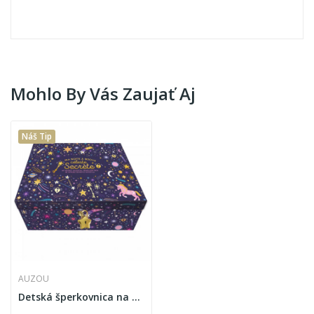
Mohlo By Vás Zaujať Aj
Náš Tip
AUZOU
Detská šperkovnica na kľúčik s príslušenstvom