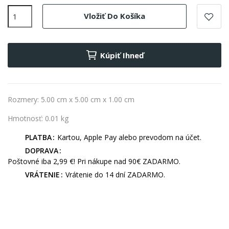
Vložiť Do Košíka
Kúpiť Ihneď
Rozmery: 5.00 cm x 5.00 cm x 1.00 cm
Hmotnosť: 0.01 kg
PLATBA
Kartou, Apple Pay alebo prevodom na účet.
DOPRAVA
Poštovné iba 2,99 €! Pri nákupe nad 90€ ZADARMO.
VRÁTENIE
Vrátenie do 14 dní ZADARMO.