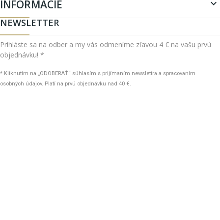
INFORMÁCIE

NEWSLETTER
Prihláste sa na odber a my vás odmeníme zľavou 4 € na vašu prvú
objednávku! *
* Kliknutím na „ODOBERAŤ“ súhlasím s prijímaním newslettra a spracovaním
osobných údajov. Platí na prvú objednávku nad 40 €.