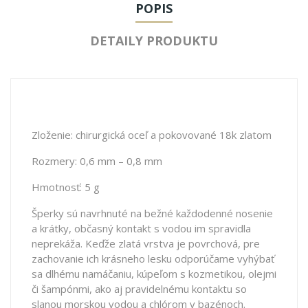
POPIS
DETAILY PRODUKTU
Zloženie: chirurgická oceľ a pokovované 18k zlatom
Rozmery: 0,6 mm – 0,8 mm
Hmotnosť: 5 g
Šperky sú navrhnuté na bežné každodenné nosenie
a krátky, občasný kontakt s vodou im spravidla
neprekáža. Keďže zlatá vrstva je povrchová, pre
zachovanie ich krásneho lesku odporúčame vyhýbať
sa dlhému namáčaniu, kúpeľom s kozmetikou, olejmi
či šampónmi, ako aj pravidelnému kontaktu so
slanou morskou vodou a chlórom v bazénoch.