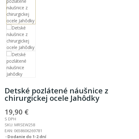
Detské pozlátené náušnice z
chirurgickej ocele Jahôdky
19,90 €
S DPH
SKU:
MRSEW258
EAN:
0658606269781
Dodanie do 1-2 dní