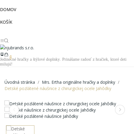
DOMOV
KOŠÍK
0
Jedinečné hračky a štýlové doplnky. Prinášame radosť z hračiek, ktoré deti
milujú!
Úvodná stránka
Mrs. Ertha originálne hračky a doplnky
Detské pozlátené náušnice z chirurgickej ocele Jahôdky