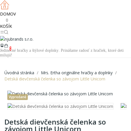
DOMOV
0
KOŠÍK
0
Jedinečné hračky a štýlové doplnky. Prinášame radosť z hračiek, ktoré deti
milujú!
Úvodná stránka
Mrs. Ertha originálne hračky a doplnky
Detská dievčenská čelenka so závojom Little Unicorn
Vypredané
Detská dievčenská čelenka so
závojom Little Unicorn