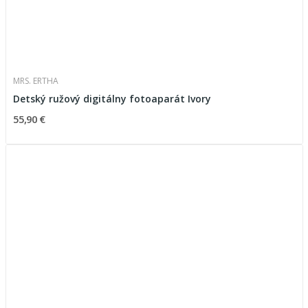
MRS. ERTHA
Detský ružový digitálny fotoaparát Ivory
55,90 €