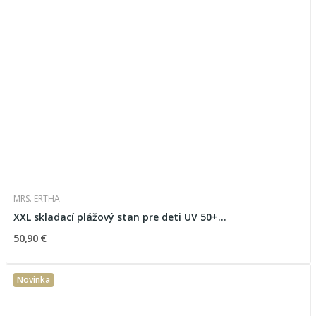
MRS. ERTHA
XXL skladací plážový stan pre deti UV 50+...
50,90 €
Novinka