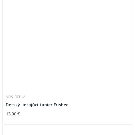
MRS. ERTHA
Detský lietajúci tanier Frisbee
13,90 €