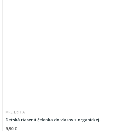
MRS. ERTHA
Detská riasená čelenka do vlasov z organickej...
9,90 €