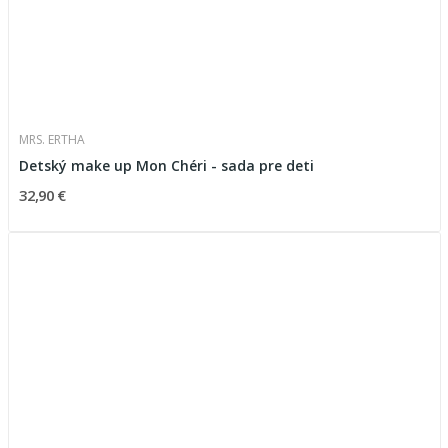
MRS. ERTHA
Detský make up Mon Chéri - sada pre deti
32,90 €