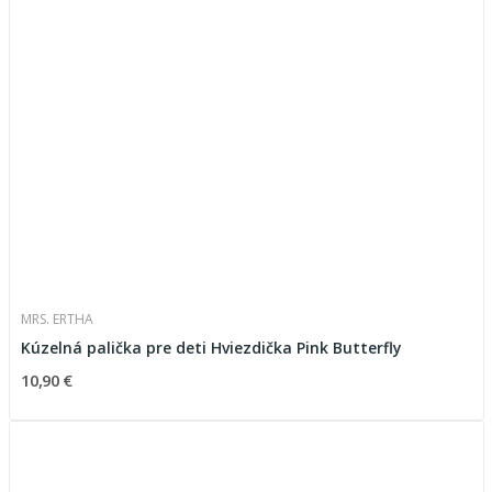
MRS. ERTHA
Kúzelná palička pre deti Hviezdička Pink Butterfly
10,90 €