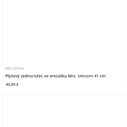
MRS. ERTHA
Plyšový Jednorožec vo vrecúšku Mrs. Unicorn 41 cm
40,90 €