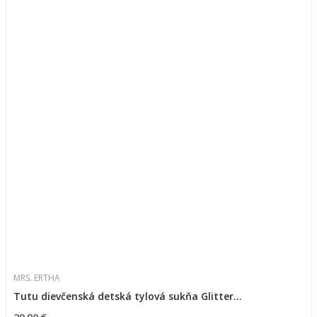
MRS. ERTHA
Tutu dievčenská detská tylová sukňa Glitter...
29,90 €