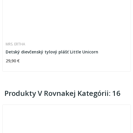
MRS. ERTHA
Detský dievčenský tylový plášť Little Unicorn
29,90 €
Produkty V Rovnakej Kategórii: 16