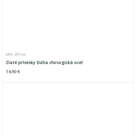
MRS. ERTHA
Zlaté prívesky Dúha chirurgická oceľ
14,90 €