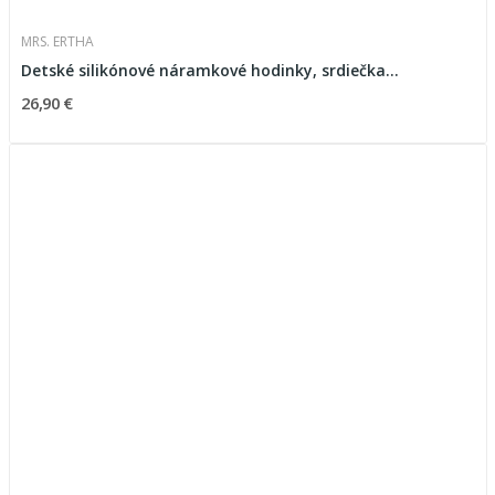
MRS. ERTHA
Detské silikónové náramkové hodinky, srdiečka...
26,90 €