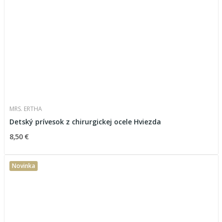
MRS. ERTHA
Detský prívesok z chirurgickej ocele Hviezda
8,50 €
Novinka