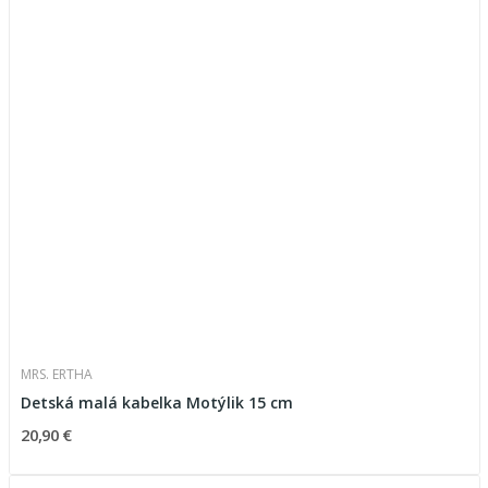
MRS. ERTHA
Detská malá kabelka Motýlik 15 cm
20,90 €