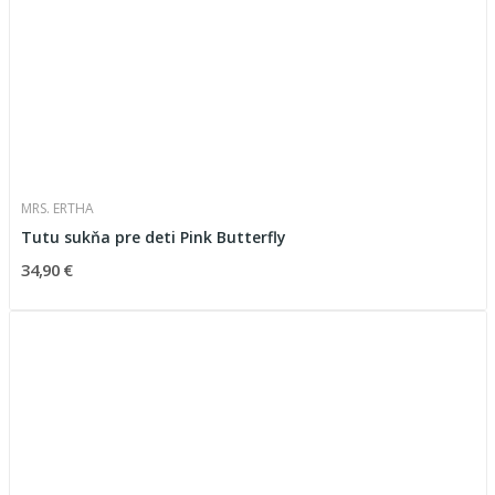
MRS. ERTHA
Tutu sukňa pre deti Pink Butterfly
34,90 €