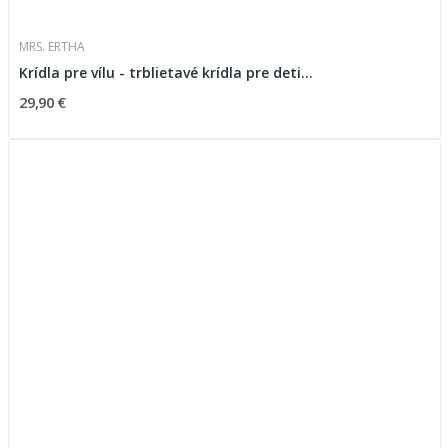
MRS. ERTHA
Krídla pre vílu - trblietavé krídla pre deti...
29,90 €