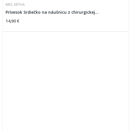
MRS. ERTHA
Prívesok Srdiečko na náušnicu z chirurgickej...
14,90 €