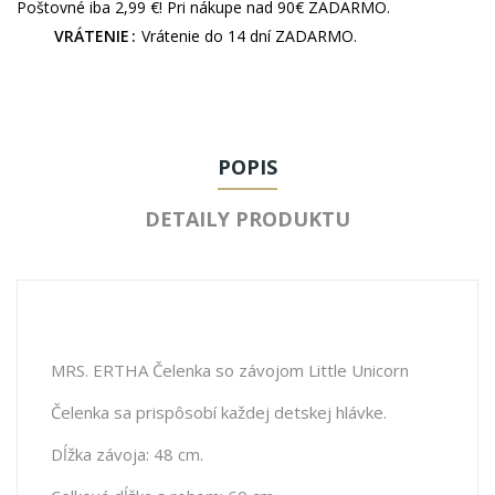
Poštovné iba 2,99 €! Pri nákupe nad 90€ ZADARMO.
VRÁTENIE
Vrátenie do 14 dní ZADARMO.
POPIS
DETAILY PRODUKTU
MRS. ERTHA Čelenka so závojom Little Unicorn
Čelenka sa prispôsobí každej detskej hlávke.
Dĺžka závoja: 48 cm.