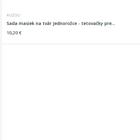
AUZOU
Sada masiek na tvár Jednorožce - tetovačky pre...
10,20 €